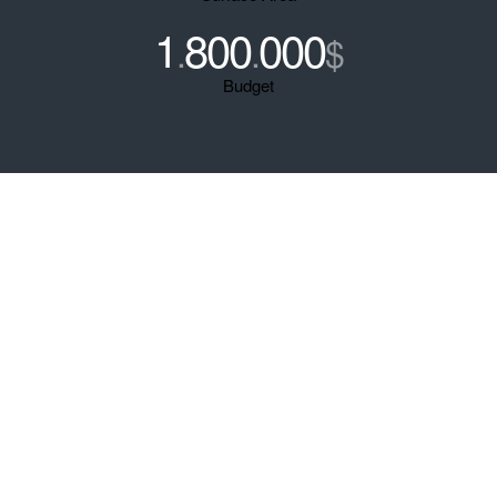
1
800
000
.
.
$
Budget