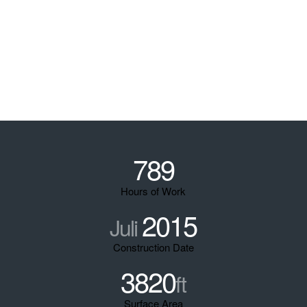
789
Hours of Work
2015
Juli
Construction Date
3820
ft
Surface Area