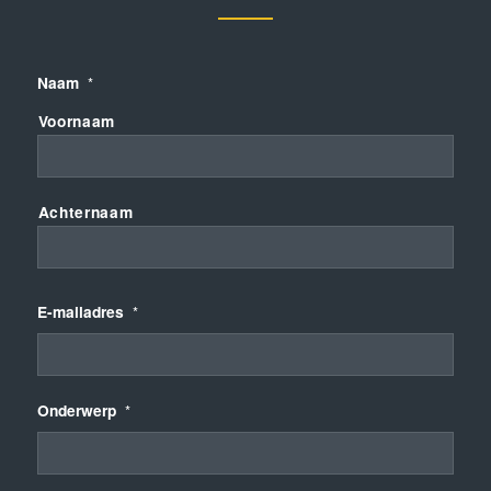
Naam
*
Voornaam
Achternaam
E-mailadres
*
Onderwerp
*