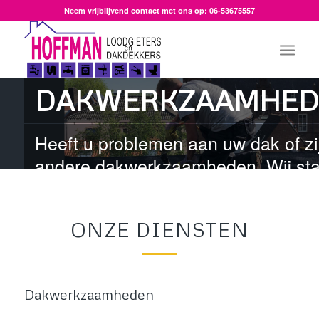
Neem vrijblijvend contact met ons op: 06-53675557
DAKWERKZAAMHED
Heeft u problemen aan uw dak of zi
andere dakwerkzaamheden. Wij st
voor u klaar!
ONZE DIENSTEN
Dakwerkzaamheden