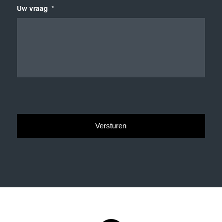
Uw vraag
*
CAPTCHA