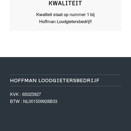
KWALITEIT
Kwaliteit staat op nummer 1 bij
Hoffman Loodgietersbedrijf!
HOFFMAN LOODGIETERSBEDRIJF
KVK : 65023927
BTW :
NL001509928B33