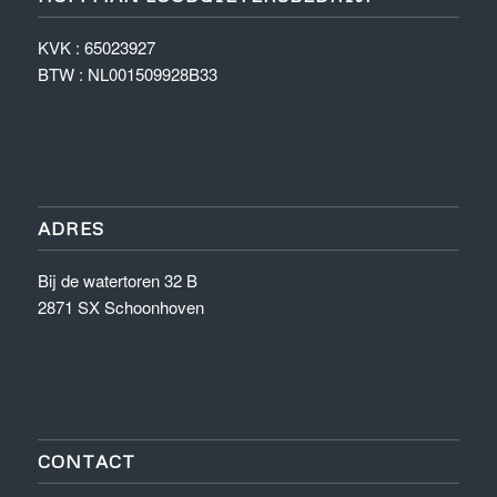
KVK : 65023927
BTW :
NL001509928B33
ADRES
Bij de watertoren 32 B
2871 SX Schoonhoven
CONTACT