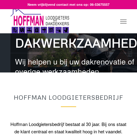
Neem vrijblijvend contact met ons op: 06-53675557
DAKWERKZAAMHED
Wij helpen u bij uw dakrenovatie of
overige werkzaamheden
HOFFMAN LOODGIETERSBEDRIJF
Hoffman Loodgietersbedrijf bestaat al 30 jaar. Bij ons staat
de klant centraal en staat kwaliteit hoog in het vaandel.