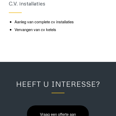
C.V. installaties
Aanleg van complete cv installaties
Vervangen van cv ketels
HEEFT U INTERESSE?
Vraag een offerte aan